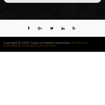
Copyright © 2026. Todos os direitos reservados. |
Política de
Privacidde
|
Contactar
|
Zona privada