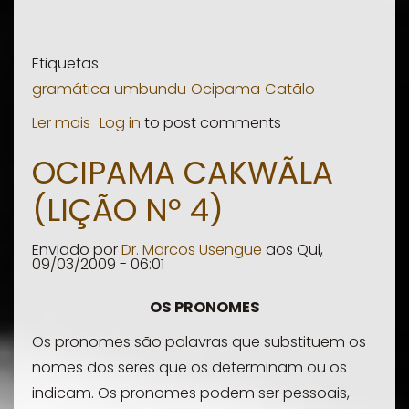
Etiquetas
gramática
umbundu
Ocipama
Catãlo
Ler mais
sobre
Log in
to post comments
Ocipama
OCIPAMA CAKWÃLA
Catãlo
(LIÇÃO Nº 4)
(Lição
nº
Enviado por
Dr. Marcos Usengue
aos
Qui,
5)
09/03/2009 - 06:01
-
Os
OS PRONOMES
Pronomes
Os pronomes são palavras que substituem os
nomes dos seres que os determinam ou os
indicam. Os pronomes podem ser pessoais,