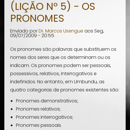
(LIÇÃO Nº 5) - OS
(Lição
nº6)
PRONOMES
Enviado por
Dr. Marcos Usengue
aos
Seg,
09/07/2009 - 20:55
Os pronomes são palavras que substituem os
nomes dos seres que os determinam ou os
indicam. Os pronomes podem ser pessoais,
possessivos, relativos, interrogativos e
indefinidos. No entanto, em Umbundu, as
quatro categorias de pronomes existentes são:
Pronomes demonstrativos;
Pronomes relativos;
Pronomes interrogativos;
Pronomes pessoais.