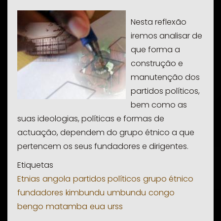
Nesta reflexão
iremos analisar de
que forma a
construção e
manutenção dos
partidos políticos,
bem como as
suas ideologias, políticas e formas de
actuação, dependem do grupo étnico a que
pertencem os seus fundadores e dirigentes.
Etiquetas
Etnias
angola
partidos políticos
grupo étnico
fundadores
kimbundu
umbundu
congo
bengo
matamba
eua
urss