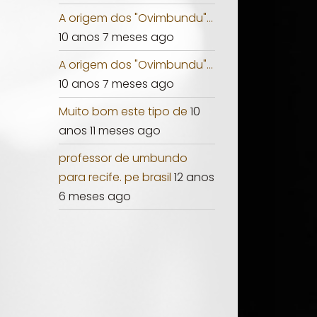
A origem dos "Ovimbundu"...
10 anos 7 meses ago
A origem dos "Ovimbundu"...
10 anos 7 meses ago
Muito bom este tipo de
10
anos 11 meses ago
professor de umbundo
para recife. pe brasil
12 anos
6 meses ago