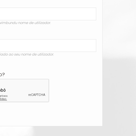
vimbundu nome de utilizador.
iada ao seu nome de utilizador.
o?