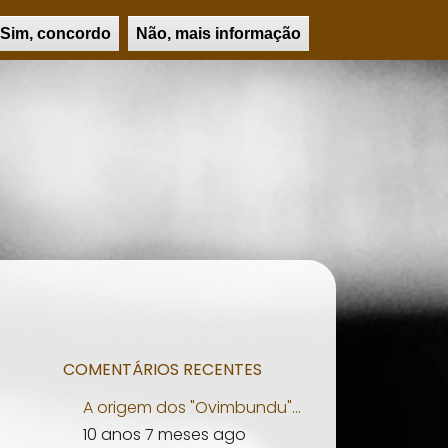
UCAÇÃO
PSICOLOGIA
PERSONALIDADES
PESQUISAR
Sim, concordo
Não, mais informação
COMENTÁRIOS RECENTES
A origem dos "Ovimbundu"...
10 anos 7 meses ago