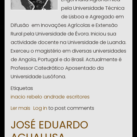
pela Universidade Técnica
de Lisboa e Agregado em
Difusão em Inovações Agrícolas e Extensão
Rural pela Universidade de Évora. Iniciou sua
actividade docente na Universidade de Luanda.
Exerceu o magistério em diversas universidades
de Angola, Portugal e do Brasil. Actualmente é
Professor Catedrático Aposentado da
Universidade Lusófona.
Etiquetas
inacio
rebelo
andrade
escritores
Ler mais
sobre
Log in
to post comments
Inácio
JOSÉ EDUARDO
Rebelo
de