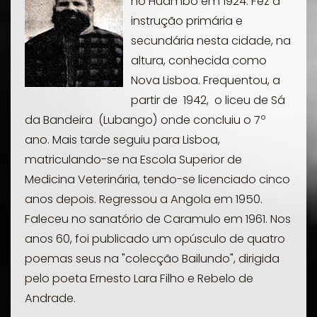
no Huambo em 1924. Fez a
instrução primária e
secundária nesta cidade, na
altura, conhecida como
Nova Lisboa. Frequentou, a
partir de 1942, o liceu de Sá
da Bandeira (Lubango) onde concluiu o 7º
ano. Mais tarde seguiu para Lisboa,
matriculando-se na Escola Superior de
Medicina Veterinária, tendo-se licenciado cinco
anos depois. Regressou a Angola em 1950.
Faleceu no sanatório de Caramulo em 1961. Nos
anos 60, foi publicado um opúsculo de quatro
poemas seus na "colecção Bailundo", dirigida
pelo poeta Ernesto Lara Filho e Rebelo de
Andrade.