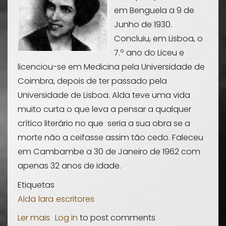
em Benguela a 9 de
Junho de 1930.
Concluiu, em Lisboa, o
7.º ano do Liceu e
licenciou-se em Medicina pela Universidade de
Coimbra, depois de ter passado pela
Universidade de Lisboa. Alda teve uma vida
muito curta o que leva a pensar a qualquer
crítico literário no que seria a sua obra se a
morte não a ceifasse assim tão cedo. Faleceu
em Cambambe a 30 de Janeiro de 1962 com
apenas 32 anos de idade.
Etiquetas
Alda
lara
escritores
Ler mais
sobre
Log in
to post comments