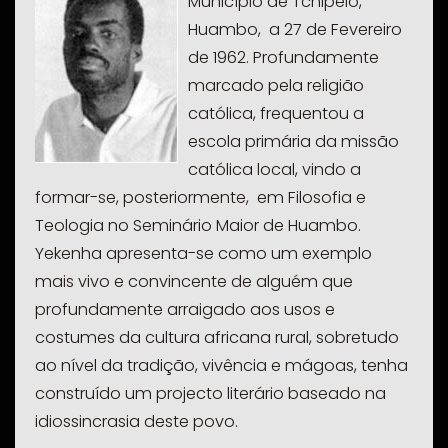
Município de Tchipeio,
Huambo, a 27 de Fevereiro
de 1962. Profundamente
marcado pela religião
católica, frequentou a
escola primária da missão
católica local, vindo a
formar-se, posteriormente, em Filosofia e
Teologia no Seminário Maior de Huambo.
Yekenha apresenta-se como um exemplo
mais vivo e convincente de alguém que
profundamente arraigado aos usos e
costumes da cultura africana rural, sobretudo
ao nível da tradição, vivência e mágoas, tenha
construído um projecto literário baseado na
idiossincrasia deste povo.