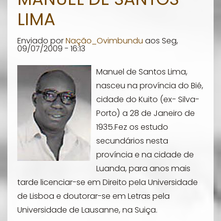
LIMA
Dáskalos
Enviado por
Nação_Ovimbundu
aos
Seg,
09/07/2009 - 16:13
Manuel de Santos Lima,
nasceu na província do Bié,
cidade do Kuito (ex- Silva-
Porto) a 28 de Janeiro de
1935.Fez os estudo
secundários nesta
província e na cidade de
Luanda, para anos mais
tarde licenciar-se em Direito pela Universidade
de Lisboa e doutorar-se em Letras pela
Universidade de Lausanne, na Suiça.