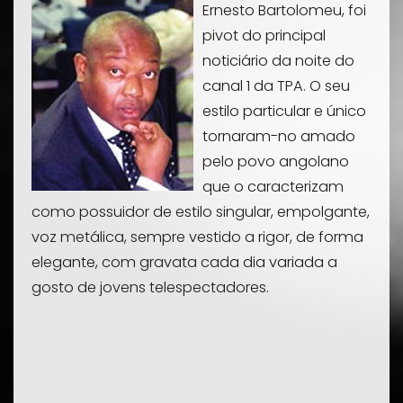
Ernesto Bartolomeu, foi
pivot do principal
noticiário da noite do
canal 1 da TPA. O seu
estilo particular e único
tornaram-no amado
pelo povo angolano
que o caracterizam
como possuidor de estilo singular, empolgante,
voz metálica, sempre vestido a rigor, de forma
elegante, com gravata cada dia variada a
gosto de jovens telespectadores.