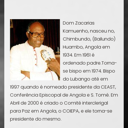
Dom Zacarias
Kamuenho, nasceu no,
Chimbundo, (Bailundo)
Huambo
, Angola em
1934. Em 1961 é
ordenado padre.Torna-
se bispo em 1974. Bispo
do Lubango até em
1997 quando é nomeado presidente da CEAST,
Conferência Episcopal de Angola e S. Tomé. Em
Abril de 2000 é criado o Comité interclerigal
para Paz em Angola, o COIEPA, e ele torna-se
presidente do mesmo.