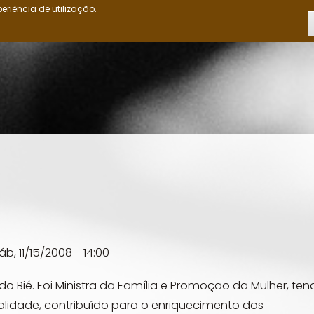
eriência de utilização.
INÍCIO
OS OVIMBUNDU
CRÓNICAS
CIÊNCIAS POLÍTICAS
ED
áb, 11/15/2008 - 14:00
 do Bié. Foi Ministra da Família e Promoção da Mulher, ten
alidade, contribuído para o enriquecimento dos