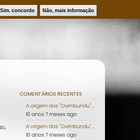
UCAÇÃO
PSICOLOGIA
PERSONALIDADES
PESQUISAR
Sim, concordo
Não, mais informação
COMENTÁRIOS RECENTES
A origem dos "Ovimbundu"...
10 anos 7 meses ago
A origem dos "Ovimbundu"...
do,
10 anos 7 meses ago