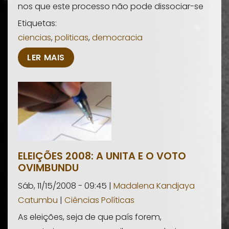
nos que este processo não pode dissociar-se
Etiquetas:
ciencias
,
politicas
,
democracia
LER MAIS
ELEIÇÕES 2008: A UNITA E O VOTO
OVIMBUNDU
Sáb, 11/15/2008 - 09:45 |
Madalena Kandjaya
Catumbu
|
Ciências Políticas
As eleições, seja de que país forem,