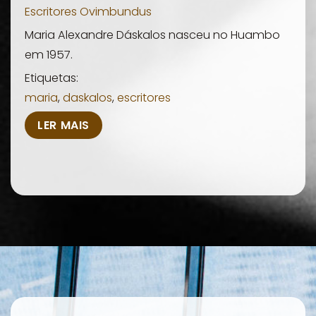
Escritores Ovimbundus
Maria Alexandre Dáskalos nasceu no Huambo
em 1957.
Etiquetas:
maria
,
daskalos
,
escritores
LER MAIS