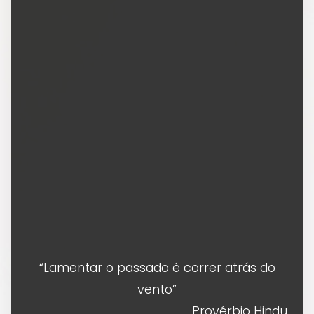
“Lamentar o passado é correr atrás do
vento”
Provérbio Hindu