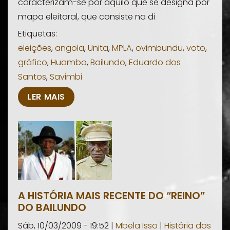
caracterizam-se por aquilo que se designa por
mapa eleitoral, que consiste na di
Etiquetas:
eleições
,
angola
,
Unita
,
MPLA
,
ovimbundu
,
voto
,
gráfico
,
Huambo
,
Bailundo
,
Eduardo dos
Santos
,
Savimbi
LER MAIS
A HISTÓRIA MAIS RECENTE DO “REINO”
DO BAILUNDO
Sáb, 10/03/2009 - 19:52 |
Mbela Isso
|
História dos