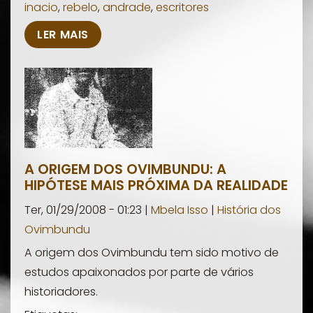
inacio
,
rebelo
,
andrade
,
escritores
LER MAIS
A ORIGEM DOS OVIMBUNDU: A
HIPÓTESE MAIS PRÓXIMA DA REALIDADE
Ter, 01/29/2008 - 01:23 |
Mbela Isso
|
História dos
Ovimbundu
A origem dos Ovimbundu tem sido motivo de
estudos apaixonados por parte de vários
historiadores.