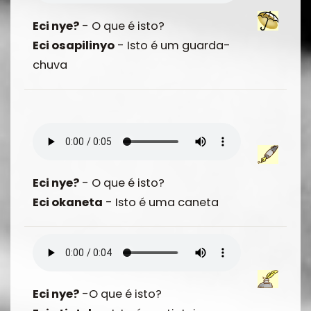
Eci nye?
- O que é isto?
Eci osapilinyo
- Isto é um guarda-
chuva
Eci nye?
- O que é isto?
Eci okaneta
- Isto é uma caneta
Eci nye?
-O que é isto?