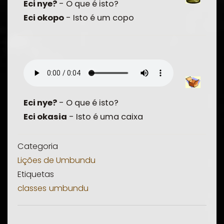
Eci nye?
- O que é isto?
Eci okopo
- Isto é um copo
Eci nye?
- O que é isto?
Eci okasia
- Isto é uma caixa
Categoria
Lições de Umbundu
Etiquetas
classes
umbundu