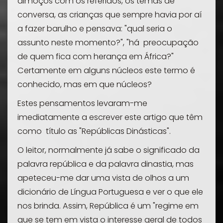
almoços com os referidos, os temas de
conversa, as crianças que sempre havia por aí
a fazer barulho e pensava: "qual seria o
assunto neste momento?", "há preocupação
de quem fica com herança em África?"
Certamente em alguns núcleos este termo é
conhecido, mas em que núcleos?
Estes pensamentos levaram-me
imediatamente a escrever este artigo que têm
como título as "Repúblicas Dinásticas".
O leitor, normalmente já sabe o significado da
palavra
república
e da palavra
dinastia
, mas
apeteceu-me dar uma vista de olhos a um
dicionário de Língua Portuguesa e ver o que ele
nos brinda. Assim, República é um "regime em
que se tem em vista o interesse geral de todos