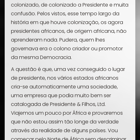
colonizado, de colonizado a Presidente e muita
confusão. Pelos vistos, esse tempo largo da
história em que houve colonização, os agora
presidentes africanos, de origem africana, não
aprenderam nada. Pudera, quem lhes
governava era o colono criador ou promotor
da mesma Democracia.
A questão é que, uma vez conseguido o lugar
de presidente, nos vários estados africanos
cria-se automaticamente uma sociedade,
uma empresa que podia muito bem ser
catalogada de Presidente & Filhos, Ltd.
Viajemos um pouco por África e provaremos
que não estou assim tão longe da verdade
através da realidade de alguns países. Vou
começar pelo Norte de África sem descriminar