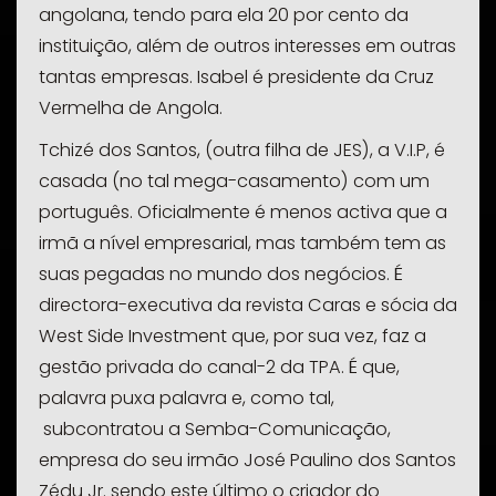
angolana, tendo para ela 20 por cento da
instituição, além de outros interesses em outras
tantas empresas. Isabel é presidente da Cruz
Vermelha de Angola.
Tchizé dos Santos, (outra filha de JES), a V.I.P, é
casada (no tal mega-casamento) com um
português. Oficialmente é menos activa que a
irmã a nível empresarial, mas também tem as
suas pegadas no mundo dos negócios. É
directora-executiva da revista Caras
e sócia da
West Side Investment que, por sua vez, faz a
gestão privada do canal-2 da TPA. É que,
palavra puxa palavra e, como tal,
subcontratou a
Semba-Comunicação
,
empresa do seu irmão José Paulino dos Santos
Zédu Jr
. sendo este último o criador do