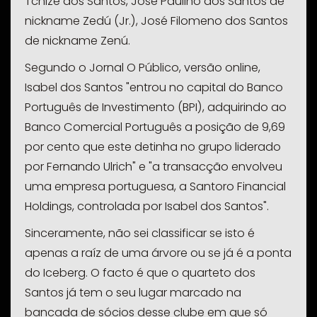
Tchizé dos Santos, José Paulino dos Santos de
nickname
Zedú (Jr.), José Filomeno dos Santos
de
nickname
Zenú.
Segundo o Jornal O Público, versão online,
Isabel dos Santos "entrou no capital do Banco
Português de Investimento (BPI), adquirindo ao
Banco Comercial Português a posição de 9,69
por cento que este detinha no grupo liderado
por Fernando Ulrich" e "a transacção envolveu
uma empresa portuguesa, a Santoro Financial
Holdings, controlada por Isabel dos Santos".
Sinceramente, não sei classificar se isto é
apenas a raíz de uma árvore ou se já é a ponta
do
Iceberg
. O facto é que o quarteto dos
Santos já tem o seu lugar marcado na
bancada de sócios desse clube em que só