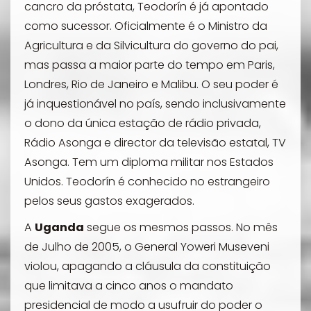
cancro da próstata, Teodorín é já apontado
como sucessor. Oficialmente é o Ministro da
Agricultura e da Silvicultura do governo do pai,
mas passa a maior parte do tempo em Paris,
Londres, Rio de Janeiro e Malibu. O seu poder é
já inquestionável no país, sendo inclusivamente
o dono da única estação de rádio privada,
Rádio Asonga e director da televisão estatal, TV
Asonga. Tem um diploma militar nos Estados
Unidos. Teodorín é conhecido no estrangeiro
pelos seus gastos exagerados.
A
Uganda
segue os mesmos passos. No mês
de Julho de 2005, o General Yoweri Museveni
violou, apagando a cláusula da constituição
que limitava a cinco anos o mandato
presidencial de modo a usufruir do poder o