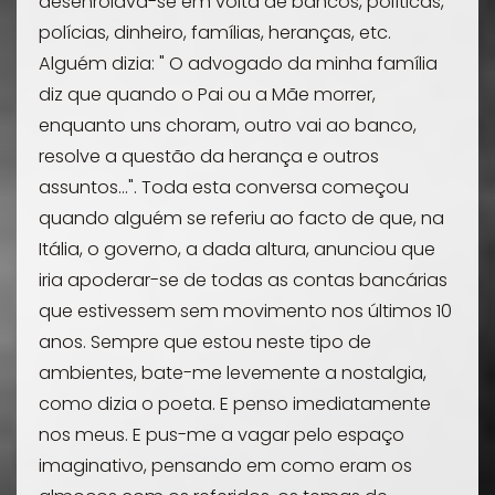
desenrolava-se em volta de bancos, políticas,
polícias, dinheiro, famílias, heranças, etc.
Alguém dizia: " O advogado da minha família
diz que quando o Pai ou a Mãe morrer,
enquanto uns choram, outro vai ao banco,
resolve a questão da herança e outros
assuntos...". Toda esta conversa começou
quando alguém se referiu ao facto de que, na
Itália, o governo, a dada altura, anunciou que
iria apoderar-se de todas as contas bancárias
que estivessem sem movimento nos últimos 10
anos. Sempre que estou neste tipo de
ambientes, bate-me levemente a nostalgia,
como dizia o poeta. E penso imediatamente
nos meus. E pus-me a vagar pelo espaço
imaginativo, pensando em como eram os