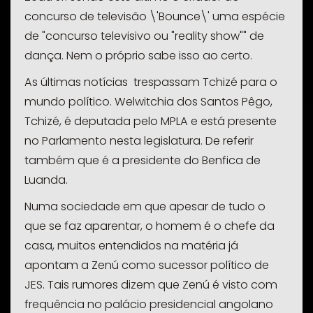
concurso de televisão \'Bounce\' uma espécie
de "concurso televisivo ou "reality show"" de
dança. Nem o próprio sabe isso ao certo.
As últimas notícias trespassam Tchizé para o
mundo político. Welwitchia dos Santos Pêgo,
Tchizé, é deputada pelo MPLA e está presente
no Parlamento nesta legislatura. De referir
também que é a presidente do Benfica de
Luanda.
Numa sociedade em que apesar de tudo o
que se faz aparentar, o homem é o chefe da
casa, muitos entendidos na matéria já
apontam a
Zenú
como sucessor político de
JES. Tais rumores dizem que
Zenú
é visto com
frequência no palácio presidencial angolano