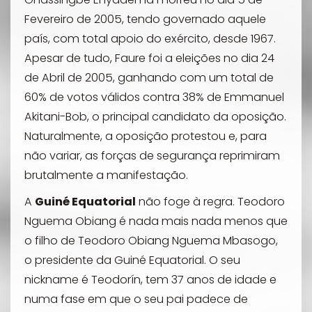
Fevereiro de 2005, tendo governado aquele
país, com total apoio do exército, desde 1967.
Apesar de tudo, Faure foi a eleições no dia 24
de Abril de 2005, ganhando com um total de
60% de votos válidos contra 38% de Emmanuel
Akitani-Bob, o principal candidato da oposição.
Naturalmente, a oposição protestou e, para
não variar, as forças de segurança reprimiram
brutalmente a manifestação.
A
Guiné Equatorial
não foge à regra. Teodoro
Nguema Obiang é nada mais nada menos que
o filho de Teodoro Obiang Nguema Mbasogo,
o presidente da Guiné Equatorial. O seu
nickname é Teodorín, tem 37 anos de idade e
numa fase em que o seu pai padece de