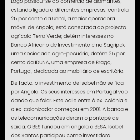
Logo passou-se ao comércio de diamantes,
estando ligada a diferentes empresas; controla
25 por cento da Unitel, a maior operadora
móvel de Angola; está conectada ao projecto
agrícola Terra Verde; detém interesses no
Banco Africano de Investimento e na Sagripek,
uma sociedade agro-pecuária; detém 25 por
cento da IDUNA, uma empresa de Braga,
Portugal, dedicada ao mobiliário de escritório.
De facto, o investimento de Isabel não se fica
por Angola. Os seus interesses em Portugal vão
dando que falar. Este baile entre à ex-colónia e
o ex-colonizador começou em 2001. A banca e
as telecomunicações deram o pontapé de
saída. O BES fundou em angola o BESA. Isabel
dos Santos participou como investidora