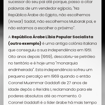
sucessor do seu pai até porque, passo a citar
palavras de um vendedor egípcio, "Na
República Árabe do Egipto, não escolhemos
(Anwar) Sadat, não escolhemos Mubarak pai, e
não estamos a escolher o próximo".
A
República Árabe Líbia Popular Socialista
(outro exemplo)
é uma antiga colónia italiana
que conseguiu a sua independência em 1951.
Oito anos depois (1959), descobriu-se petróleo
no território e é hoje uma "monarquia
endinheirada". Esta independência sofreu um
pequeno percalço em 1969 quando o então
Coronel Muammar Gaddafi de 27 anos de
idade depôs o Rei Idris I, reclamando para ele
poderes absolutos até ao momento. O
Coronel Gaddafi é o líder árabe há mais tempo