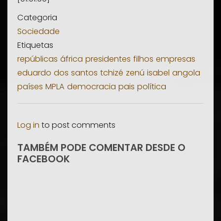
Categoria
Sociedade
Etiquetas
repúblicas
áfrica
presidentes
filhos
empresas
eduardo
dos
santos
tchizé
zenú
isabel
angola
países
MPLA
democracia
pais
política
Log in
to post comments
TAMBÉM PODE COMENTAR DESDE O
FACEBOOK