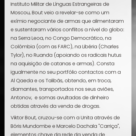
Instituto Militar de Línguas Estrangeiras de
Moscou, Bout veio a revelar-se como um
exímio negociante de armas que alimentaram
e sustentaram vários conflitos a nível do globo:
na Serra Leoa, no Congo Democrático, na
Colômbia (com as FARC), na Libéria (Charles
Tylor), no Ruanda (apoiando os radicais hutus
na aquisição de catanas e armas). Consta
igualmente no seu portfólio contactos com a
Al Qaeda e os Talibãs, obtendo, em troca,
diamantes, transportados nos seus aviões,
Antonov, e somas avultadas de dinheiro
obtidas através da venda de drogas.
Viktor Bout, cruzou-se com a Unita através de
Bóris Mundombe e Marcelo Dachala "Carriça",
elementos chave da rede da venda de