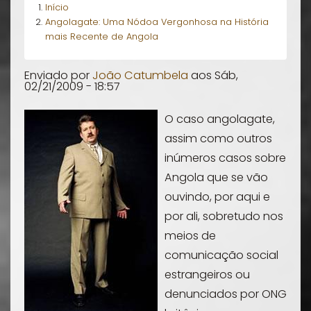
Início
Angolagate: Uma Nódoa Vergonhosa na História
mais Recente de Angola
Enviado por
João Catumbela
aos
Sáb,
02/21/2009 - 18:57
O caso angolagate,
assim como outros
inúmeros casos sobre
Angola que se vão
ouvindo, por aqui e
por ali, sobretudo nos
meios de
comunicação social
estrangeiros ou
denunciados por ONG