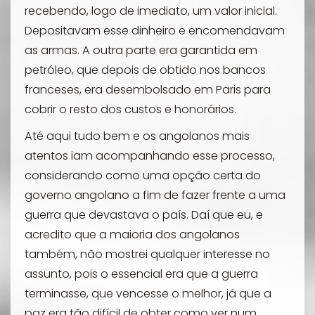
recebendo, logo de imediato, um valor inicial.
Depositavam esse dinheiro e encomendavam
as armas. A outra parte era garantida em
petróleo, que depois de obtido nos bancos
franceses, era desembolsado em Paris para
cobrir o resto dos custos e honorários.
Até aqui tudo bem e os angolanos mais
atentos iam acompanhando esse processo,
considerando como uma opção certa do
governo angolano a fim de fazer frente a uma
guerra que devastava o país. Daí que eu, e
acredito que a maioria dos angolanos
também, não mostrei qualquer interesse no
assunto, pois o essencial era que a guerra
terminasse, que vencesse o melhor, já que a
paz era tão difícil de obter como ver num