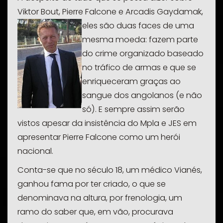
Viktor Bout, Pierre Falcone e Arcadis Gaydamak,
eles são duas f
aces de uma
mesma moeda: fazem parte
do crime organizado baseado
no tráfico de armas e que se
enriqueceram graças ao
sangue dos angolanos (e não
só). E sempre assim serão
vistos apesar da insistência do Mpla e JES em
apresentar Pierre Falcone como um herói
nacional.
Conta-se que no século 18, um médico Vianés,
ganhou fama por ter criado, o que se
denominava na altura, por frenologia, um
ramo do saber que, em vão, procurava