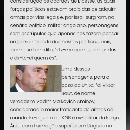
consideração os acordos de Bicesse, as duas
forças políticas estavam proibidas de adquirir
armas por vias legais e, por isso, surgiram, no
cenário político-militar angolano, personagens
sem escrúpulos que apenas nos fazem pensar
na personalidade dos nossos políticos, pois,
como se tem dito, “diz-me com quem andas
e dir-te-ei quem és”.
Um
a dessas
personagens, para o
caso da Unita, foi Viktor
Bout, de nome
verdadeiro Vadim Markovich Aminov,
considerado o maior traficante de armas do
mundo. Ex-agente do KGB e ex-militar da Força
Área com formação superior em Línguas no