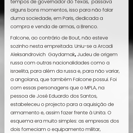
tempos de governador do Texas, passava
alguns bons momentos, isso para não falar
duma sociedade, em Paris, dedicada a
compra e venda de armas, a
Brenco.
Falcone, ao contrário de Bout, não esteve
sozinho nesta empreitada. Uniu-se a Arcadi
Aleksandrovich Gaydamak
,
Judeu de origem
russa com outras nacionalidades como a
israelita, para além da russa e, para não variar,
a angolana, que também Falcone possui. Foi
com essas personagens que o MPLA, na
pessoa de José Eduardo dos Santos,
estabeleceu o projecto para a aquisição de
armamento e, assim fazer frente à Unita. O
esquema era muito simples: as empresas dos
dois forneciam o equipamento militar,