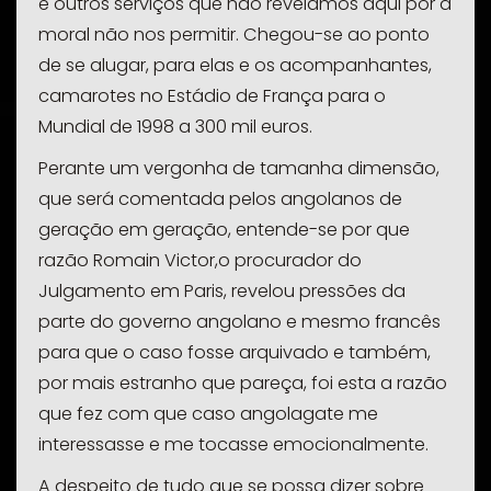
e outros serviços que não revelamos aqui por a
moral não nos permitir. Chegou-se ao ponto
de se alugar, para elas e os acompanhantes,
camarotes no Estádio de França para o
Mundial de 1998 a 300 mil euros.
Perante um vergonha de tamanha dimensão,
que será comentada pelos angolanos de
geração em geração, entende-se por que
razão Romain Victor,o procurador do
Julgamento em Paris, revelou pressões da
parte do governo angolano e mesmo francês
para que o caso fosse arquivado e também,
por mais estranho que pareça, foi esta a razão
que fez com que caso angolagate me
interessasse e me tocasse emocionalmente.
A despeito de tudo que se possa dizer sobre