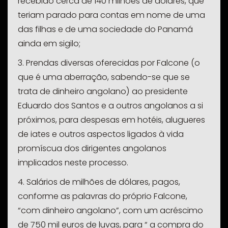
recebido cerca de 140 milhões de dólares, que
teriam parado para contas em nome de uma
das filhas e de uma sociedade do Panamá
ainda em sigilo;
3. Prendas diversas oferecidas por Falcone (o
que é uma aberração, sabendo-se que se
trata de dinheiro angolano) ao presidente
Eduardo dos Santos e a outros angolanos a si
próximos, para despesas em hotéis, alugueres
de iates e outros aspectos ligados à vida
promíscua dos dirigentes angolanos
implicados neste processo.
4. Salários de milhões de dólares, pagos,
conforme as palavras do próprio Falcone,
“com dinheiro angolano”, com um acréscimo
de 750 mil euros de luvas, para “ a compra do