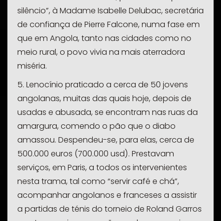
silêncio”, à Madame Isabelle Delubac, secretária
de confiança de Pierre Falcone, numa fase em
que em Angola, tanto nas cidades como no
meio rural, o povo vivia na mais aterradora
miséria.
5. Lenocínio praticado a cerca de 50 jovens
angolanas, muitas das quais hoje, depois de
usadas e abusada, se encontram nas ruas da
amargura, comendo o pão que o diabo
amassou. Despendeu-se, para elas, cerca de
500.000 euros (700.000 usd). Prestavam
serviços, em Paris, a todos os intervenientes
nesta trama, tal como “servir café e chá”,
acompanhar angolanos e franceses a assistir
a partidas de ténis do torneio de Roland Garros