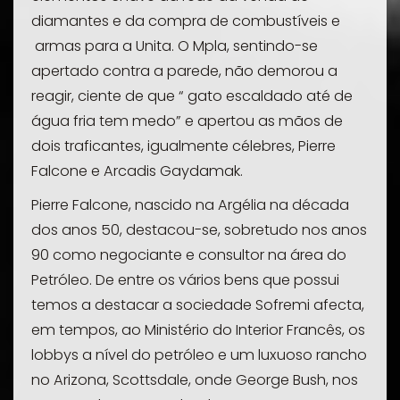
diamantes e da compra de combustíveis e
armas para a Unita. O Mpla, sentindo-se
apertado contra a parede, não demorou a
reagir, ciente de que “ gato escaldado até de
água fria tem medo” e apertou as mãos de
dois traficantes, igualmente célebres, Pierre
Falcone e Arcadis Gaydamak.
Pierre Falcone, nascido na Argélia na década
dos anos 50, destacou-se, sobretudo nos anos
90 como negociante e consultor na área do
Petróleo. De entre os vários bens que possui
temos a destacar a sociedade
Sofremi
afecta,
em tempos, ao Ministério do Interior Francês, os
lobbys
a nível do petróleo e um luxuoso rancho
no Arizona, Scottsdale, onde George Bush, nos