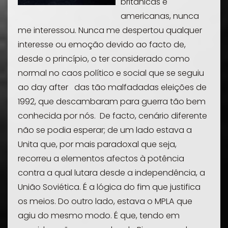
britânicas e
americanas, nunca
me interessou. Nunca me despertou qualquer
interesse ou emoção devido ao facto de,
desde o princípio, o ter considerado como
normal no caos político e social que se seguiu
ao
day after
das tão malfadadas eleições de
1992, que descambaram para guerra tão bem
conhecida por nós. De facto, cenário diferente
não se podia esperar; de um lado estava a
Unita que, por mais paradoxal que seja,
recorreu a elementos afectos à potência
contra a qual lutara desde a independência, a
União Soviética. É a lógica do fim que justifica
os meios. Do outro lado, estava o MPLA que
agiu do mesmo modo. É que, tendo em