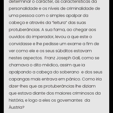
determinar o carácter, as características da
personalidade e os níveis de criminalidade de
uma pessoa com o simples apalpar da
cabeça e através da “leitura” das suas
protuberâncias. A sua fama, ao chegar aos
ouvidos do imperador, levou a que este o
convidasse e lhe pedisse um exame a fim de
ver como ele e os seus súbditos estavam
nestes aspectos. Franz Joseph Gall, como se
chamava o dito médico, assim que ia
apalpando a cabeça do soberano e dos seus
capangas mais entrava em pânico. Como iria
dizer-lhes que as protuberâncias lhe diziam
que estava diante dos maiores criminosos da
história, e logo a eles os governantes da
Áustria?