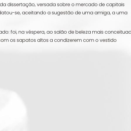
da dissertação, versada sobre o mercado de capitais
datou-se, aceitando a sugestão de uma amiga, a uma
cado: foi, na véspera, ao salão de beleza mais conceitua
com os sapatos altos a condizerem com o vestido