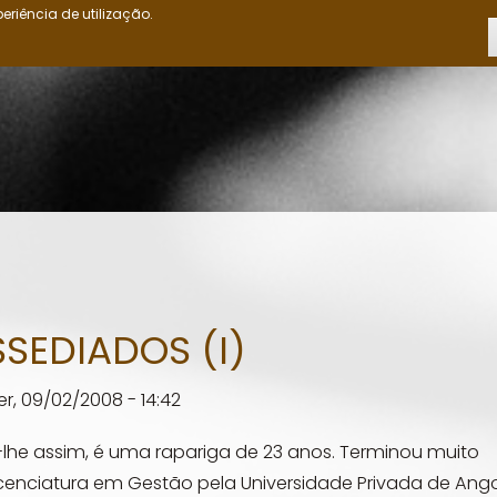
eriência de utilização.
INÍCIO
OS OVIMBUNDU
CRÓNICAS
CIÊNCIAS POLÍTICAS
ED
SEDIADOS (I)
er, 09/02/2008 - 14:42
lhe assim, é uma rapariga de 23 anos. Terminou muito
cenciatura em Gestão pela Universidade Privada de Ango