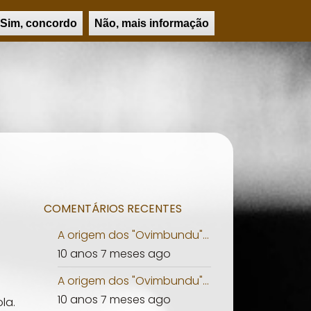
UCAÇÃO
PSICOLOGIA
PERSONALIDADES
PESQUISAR
Sim, concordo
Não, mais informação
COMENTÁRIOS RECENTES
A origem dos "Ovimbundu"...
10 anos 7 meses ago
A origem dos "Ovimbundu"...
10 anos 7 meses ago
la.