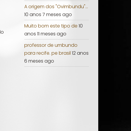
A origem dos "Ovimbundu"...
10 anos 7 meses ago
Muito bom este tipo de
10
do
anos 11 meses ago
professor de umbundo
para recife. pe brasil
12 anos
6 meses ago