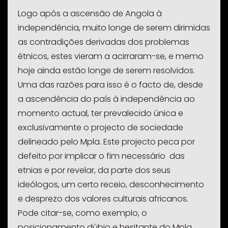
Logo após a ascensão de Angola à
independência, muito longe de serem dirimidas
as contradições derivadas dos problemas
étnicos, estes vieram a acirraram-se, e memo
hoje ainda estão longe de serem resolvidos.
Uma das razões para isso é o facto de, desde
a ascendência do país à independência ao
momento actual, ter prevalecido única e
exclusivamente o projecto de sociedade
delineado pelo Mpla. Este projecto peca por
defeito por implicar o fim necessário das
etnias e por revelar, da parte dos seus
ideólogos, um certo receio, desconhecimento
e desprezo dos valores culturais africanos.
Pode citar-se, como exemplo, o
posicionamento dúbio e hesitante do Mpla