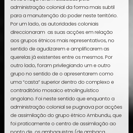
administração colonial da forma mais subtil
para a manutenção do poder neste território.
Por um lado, as autoridades coloniais
direccionaram as suas acções em relação
aos grupos étnicos mais representativos, no
sentido de agudizarem e amplificarem as
querelas já existentes entre os mesmos. Por
outro lado, foram privilegiando um e outro
grupo no sentido de o apresentarem como
uma “casta” superior dentro do complexo e
contraditório mosaico etnolinguístico
angolano. Foi neste sentido que enquanto a
administração colonial se pugnava por acções
de assimilação do grupo étnico Ambundu, que
foi praticamente o centro de assimilação ao
ponto de os ambaquistas (de
ambaca
,