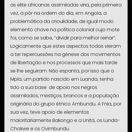
as elite africanas assimiladas viria, pela primeira
vez, a pôr na ordem do dia, em Angola, a
problemática da crioulidade, de igual modo
elemento chave na política colonial cujo mote
foi, como se sabe, “dividir para melhor reinar”.
Logicamente que estes aspectos todos vieram
a ter repercussões na génese dos movimentos
de libertação e nos processos que mais tarde
se lhe seguiram. Não espanta, por isso que o
Mpla, um partido nascido em Luanda, tenha
tido a sua base de apoio nos negros
assimilados, mestiços, brancos e a população
originária do grupo étnico Ambundu. A Fnla, por
sua vez, teve apoio de elementos
maioritariamente Bakongo e a Unita, os Lunda-
Chokwe e os Ovimbundu.