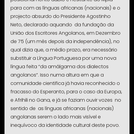
para com as línguas africanas (nacionais) e o
projecto absurdo do Presidente Agostinho
Neto, declarado aquando da fundação da
União dos Escritores Angolanos, em Dezembro
de 75 (um mês depois da independência), no
qual dizia que, a médio prazo, era necessário
substituir a Língua Portuguesa por uma nova
língua feita “da amálgama dos dialectos
angolanos”. Isso numa altura em que a
comunidade cientifica já havia reconhecido o
fracasso do Esperanto, para o caso da Europa,
e
Afrihili
no Gana, e já se faziam ouvir vozes no
sentido de as línguas africanas (nacionais)
angolanas serem o lado mais visível e
inequívoco da identidade cultural deste povo.