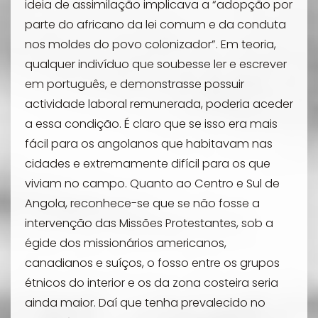
ideia de assimilação implicava a “adopção por
parte do africano da lei comum e da conduta
nos moldes do povo colonizador”. Em teoria,
qualquer indivíduo que soubesse ler e escrever
em português, e demonstrasse possuir
actividade laboral remunerada, poderia aceder
a essa condição. É claro que se isso era mais
fácil para os angolanos que habitavam nas
cidades e extremamente difícil para os que
viviam no campo. Quanto ao Centro e Sul de
Angola, reconhece-se que se não fosse a
intervenção das Missões Protestantes, sob a
égide dos missionários americanos,
canadianos e suíços, o fosso entre os grupos
étnicos do interior e os da zona costeira seria
ainda maior. Daí que tenha prevalecido no