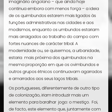
imaginário angolano – que ainda hoje
continua embora com menos força – a ideia
de os quimbundos estarem mais ligados às
funções administrativas nas cidades e aos
modismos, enquanto os umbundos estariam
mais arraigados ao trabalho do campo com
fortes nuances de carácter tribal. A
modernidade ou, se quisermos, a urbanidade,
estaria mais próxima dos quimbundos na
mesma proporção em que os ovimbundos e
outros grupos étnicos continuavam agarrados
e amarrados aos seus laços tribais.
Os portugueses, diferentemente de outro tipo
de colonização, iriam introduzir mais um
elemento para baralhar jogo: o mestiço. Foi,
de facto, este elemento que, juntamente com