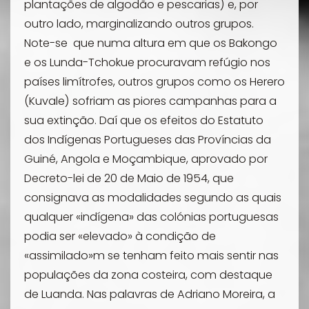
plantações de algodão e pescarias) e, por
outro lado, marginalizando outros grupos.
Note-se que numa altura em que os Bakongo
e os Lunda-Tchokue procuravam refúgio nos
países limítrofes, outros grupos como os Herero
(Kuvale) sofriam as piores campanhas para a
sua extinção. Daí que os efeitos do Estatuto
dos Indígenas Portugueses das Províncias da
Guiné, Angola e Moçambique, aprovado por
Decreto-lei de 20 de Maio de 1954, que
consignava as modalidades segundo as quais
qualquer «indígena» das colónias portuguesas
podia ser «elevado» à condição de
«assimilado»m se tenham feito mais sentir nas
populações da zona costeira, com destaque
de Luanda. Nas palavras de Adriano Moreira, a