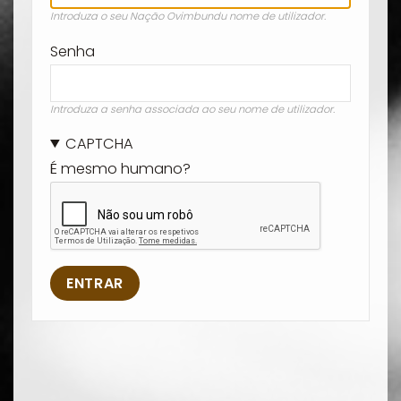
Introduza o seu Nação Ovimbundu nome de utilizador.
Senha
Introduza a senha associada ao seu nome de utilizador.
CAPTCHA
É mesmo humano?