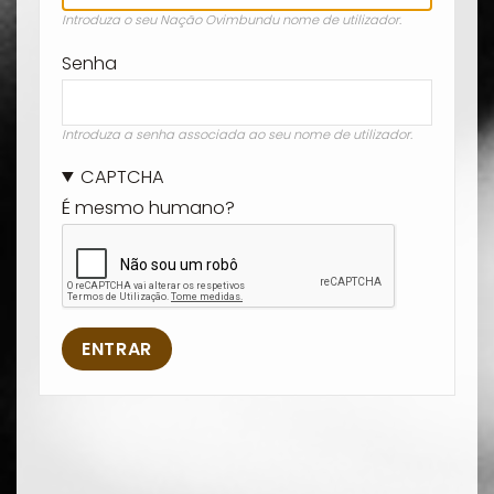
Introduza o seu Nação Ovimbundu nome de utilizador.
Senha
Introduza a senha associada ao seu nome de utilizador.
CAPTCHA
É mesmo humano?