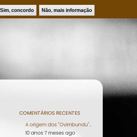
UCAÇÃO
PSICOLOGIA
PERSONALIDADES
PESQUISAR
Sim, concordo
Não, mais informação
COMENTÁRIOS RECENTES
A origem dos "Ovimbundu"...
10 anos 7 meses ago