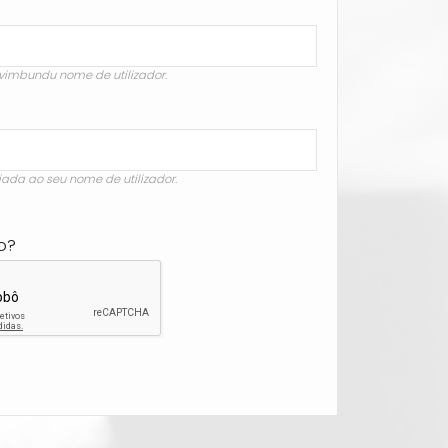
vimbundu nome de utilizador.
iada ao seu nome de utilizador.
o?