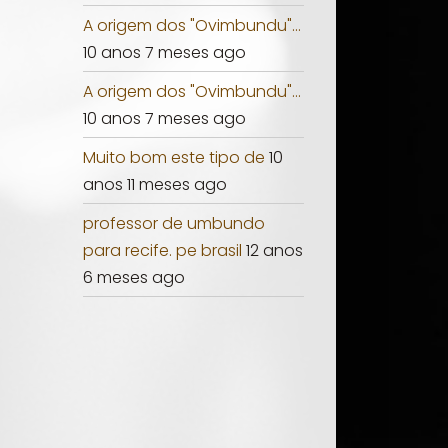
A origem dos "Ovimbundu"...
10 anos 7 meses ago
A origem dos "Ovimbundu"...
10 anos 7 meses ago
Muito bom este tipo de
10
anos 11 meses ago
professor de umbundo
para recife. pe brasil
12 anos
6 meses ago