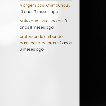
A origem dos "Ovimbundu"...
10 anos 7 meses ago
Muito bom este tipo de
10
anos 11 meses ago
professor de umbundo
para recife. pe brasil
12 anos
6 meses ago