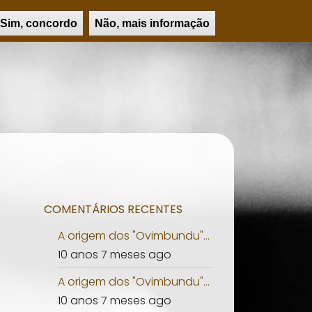
UCAÇÃO
PSICOLOGIA
PERSONALIDADES
PESQUISAR
Sim, concordo
Não, mais informação
COMENTÁRIOS RECENTES
A origem dos "Ovimbundu"...
10 anos 7 meses ago
A origem dos "Ovimbundu"...
10 anos 7 meses ago