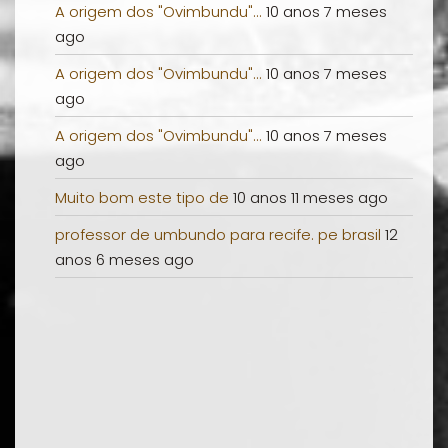
A origem dos "Ovimbundu"...
10 anos 7 meses
ago
A origem dos "Ovimbundu"...
10 anos 7 meses
ago
A origem dos "Ovimbundu"...
10 anos 7 meses
ago
Muito bom este tipo de
10 anos 11 meses ago
professor de umbundo para recife. pe brasil
12
anos 6 meses ago