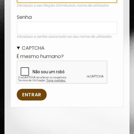
Introduza o seu Nação Ovimbundu nome de utilizador.
Senha
Introduza a senha associada ao seu nome de utilizador.
CAPTCHA
É mesmo humano?